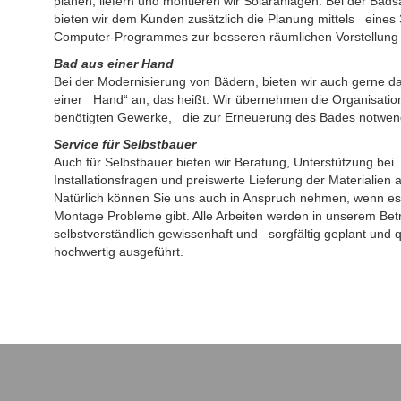
planen, liefern und montieren wir Solaranlagen. Bei der Bad
bieten wir dem Kunden zusätzlich die Planung mittels eines
Computer-Programmes zur besseren räumlichen Vorstellung
Bad aus einer Hand
Bei der Modernisierung von Bädern, bieten wir auch gerne d
einer Hand“ an, das heißt: Wir übernehmen die Organisation
benötigten Gewerke, die zur Erneuerung des Bades notwend
Service für Selbstbauer
Auch für Selbstbauer bieten wir Beratung, Unterstützung bei
Installationsfragen und preiswerte Lieferung der Materialien 
Natürlich können Sie uns auch in Anspruch nehmen, wenn es
Montage Probleme gibt. Alle Arbeiten werden in unserem Bet
selbstverständlich gewissenhaft und sorgfältig geplant und qu
hochwertig ausgeführt.